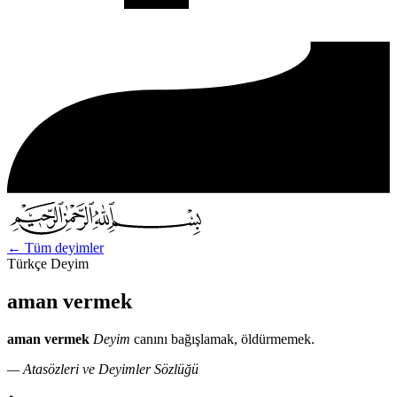
←
Tüm deyimler
Türkçe Deyim
aman vermek
aman vermek
Deyim
canını bağışlamak, öldürmemek.
— Atasözleri ve Deyimler Sözlüğü