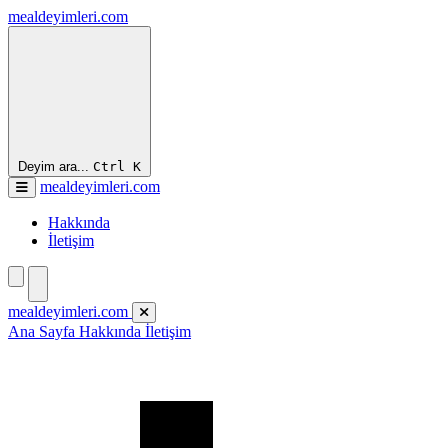
mealdeyimleri.com
Deyim ara...
Ctrl
K
mealdeyimleri.com
Hakkında
İletişim
mealdeyimleri.com
Ana Sayfa
Hakkında
İletişim