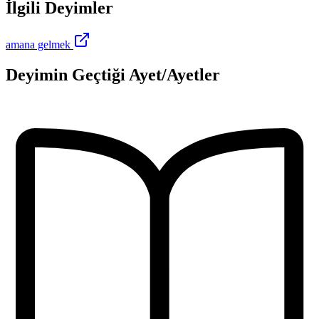
İlgili Deyimler
amana gelmek
Deyimin Geçtiği Ayet/Ayetler