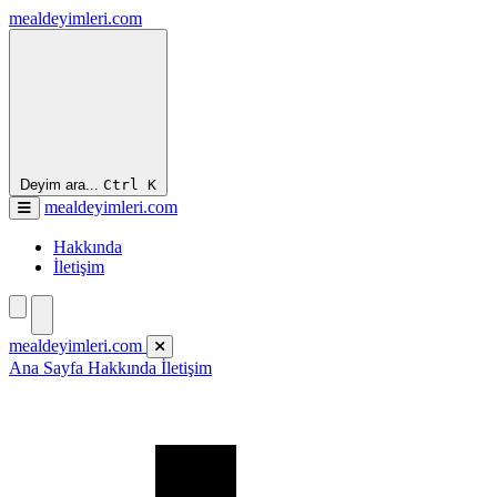
mealdeyimleri.com
Deyim ara...
Ctrl
K
mealdeyimleri.com
Hakkında
İletişim
mealdeyimleri.com
Ana Sayfa
Hakkında
İletişim