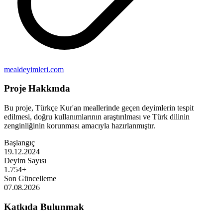
mealdeyimleri.com
Proje Hakkında
Bu proje, Türkçe Kur'an meallerinde geçen deyimlerin tespit
edilmesi, doğru kullanımlarının araştırılması ve Türk dilinin
zenginliğinin korunması amacıyla hazırlanmıştır.
Başlangıç
19.12.2024
Deyim Sayısı
1.754+
Son Güncelleme
07.08.2026
Katkıda Bulunmak