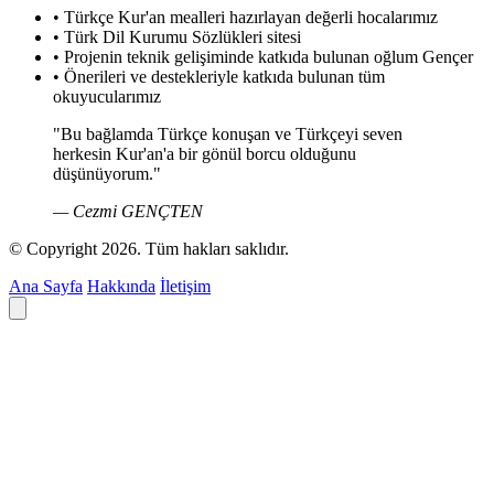
• Türkçe Kur'an mealleri hazırlayan değerli hocalarımız
• Türk Dil Kurumu Sözlükleri sitesi
• Projenin teknik gelişiminde katkıda bulunan oğlum Gençer
• Önerileri ve destekleriyle katkıda bulunan tüm
okuyucularımız
"Bu bağlamda Türkçe konuşan ve Türkçeyi seven
herkesin Kur'an'a bir gönül borcu olduğunu
düşünüyorum."
— Cezmi GENÇTEN
© Copyright 2026. Tüm hakları saklıdır.
Ana Sayfa
Hakkında
İletişim
Deyim ara