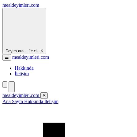
mealdeyimleri.com
Deyim ara...
Ctrl
K
mealdeyimleri.com
Hakkında
İletişim
mealdeyimleri.com
Ana Sayfa
Hakkında
İletişim