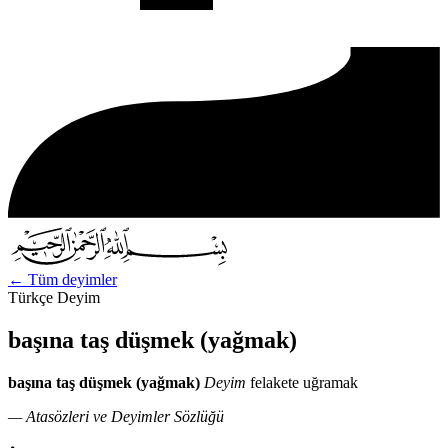
←
Tüm deyimler
Türkçe Deyim
başına taş düşmek (yağmak)
başına taş düşmek (yağmak)
Deyim
felakete uğramak
— Atasözleri ve Deyimler Sözlüğü