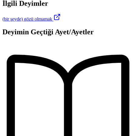
İlgili Deyimler
(bir şeyde) gözü olmamak
Deyimin Geçtiği Ayet/Ayetler