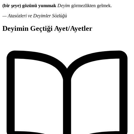
(bir şeye) gözünü yummak
Deyim
görmezlikten gelmek.
— Atasözleri ve Deyimler Sözlüğü
Deyimin Geçtiği Ayet/Ayetler