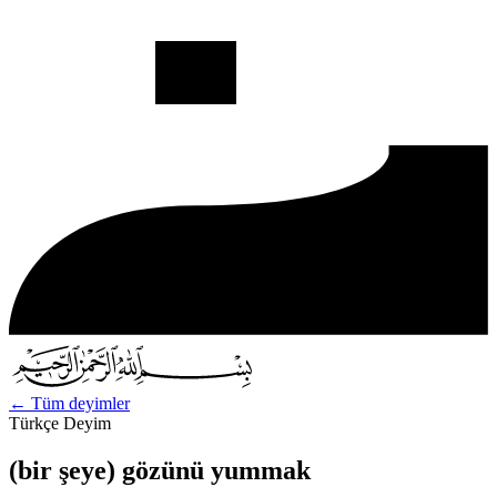
←
Tüm deyimler
Türkçe Deyim
(bir şeye) gözünü yummak