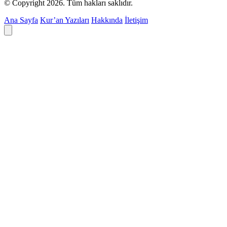
© Copyright 2026. Tüm hakları saklıdır.
Ana Sayfa
Kur’an Yazıları
Hakkında
İletişim
Deyim ara