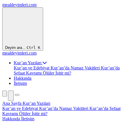
mealdeyimleri.com
Deyim ara...
Ctrl
K
mealdeyimleri.com
Kur’an Yazıları
Kur’an ve Edebiyat
Kur’an’da Namaz Vakitleri
Kur’an’da
Şefaat Kavramı
Ölüler İşitir mi?
Hakkında
İletişim
Ana Sayfa
Kur’an Yazıları
Kur’an ve Edebiyat
Kur’an’da Namaz Vakitleri
Kur’an’da Şefaat
Kavramı
Ölüler İşitir mi?
Hakkında
İletişim