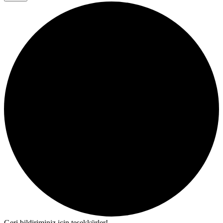
Geri bildiriminiz için teşekkürler!