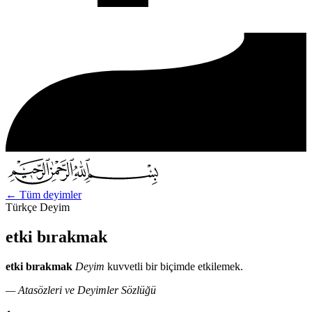
←
Tüm deyimler
Türkçe Deyim
etki bırakmak
etki bırakmak
Deyim
kuvvetli bir biçimde etkilemek.
— Atasözleri ve Deyimler Sözlüğü