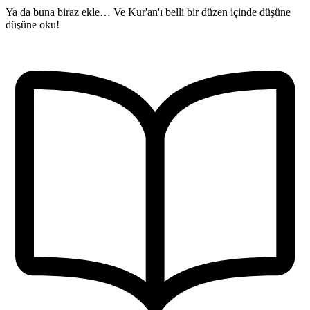
Ya da buna biraz ekle… Ve Kur'an'ı belli bir düzen içinde düşüne
düşüne oku!