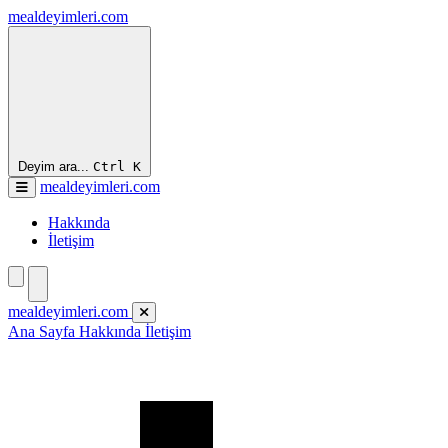
mealdeyimleri.com
Deyim ara...
Ctrl
K
mealdeyimleri.com
Hakkında
İletişim
mealdeyimleri.com
Ana Sayfa
Hakkında
İletişim