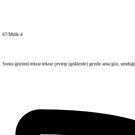
67/Mülk-4
Sonra gözünü tekrar tekrar çevirip (göklerde) gezdir ama göz, umduğ