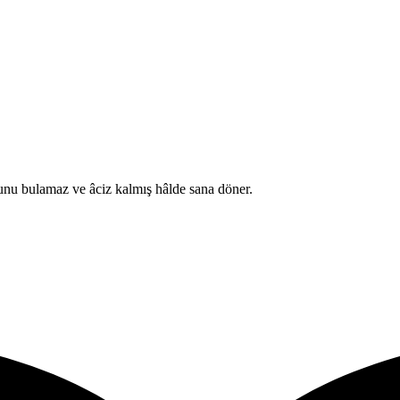
unu bulamaz ve âciz kalmış hâlde sana döner.