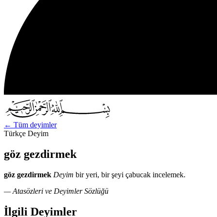
←
Tüm deyimler
Türkçe Deyim
göz gezdirmek
göz gezdirmek
Deyim
bir yeri, bir şeyi çabucak incelemek.
— Atasözleri ve Deyimler Sözlüğü
İlgili Deyimler