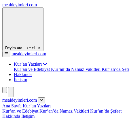
mealdeyimleri.com
Deyim ara...
Ctrl
K
mealdeyimleri.com
Kur’an Yazıları
Kur’an ve Edebiyat
Kur’an’da Namaz Vakitleri
Kur’an’da Şef
Hakkında
İletişim
mealdeyimleri.com
Ana Sayfa
Kur’an Yazıları
Kur’an ve Edebiyat
Kur’an’da Namaz Vakitleri
Kur’an’da Şefaat
Hakkında
İletişim