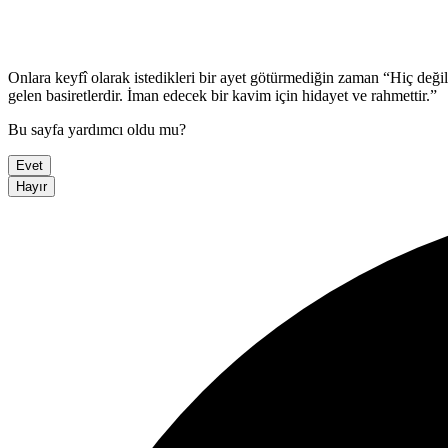
Onlara keyfî olarak istedikleri bir ayet götürmediğin zaman “Hiç değ
gelen basiretlerdir. İman edecek bir kavim için hidayet ve rahmettir.”
Bu sayfa yardımcı oldu mu?
Evet
Hayır