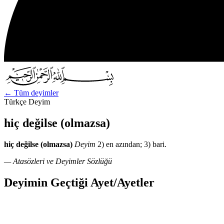
←
Tüm deyimler
Türkçe Deyim
hiç değilse (olmazsa)
hiç değilse (olmazsa)
Deyim
2) en azından; 3) bari.
— Atasözleri ve Deyimler Sözlüğü
Deyimin Geçtiği Ayet/Ayetler