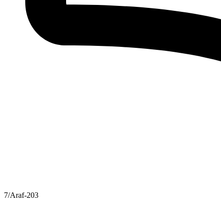
7/Araf-203