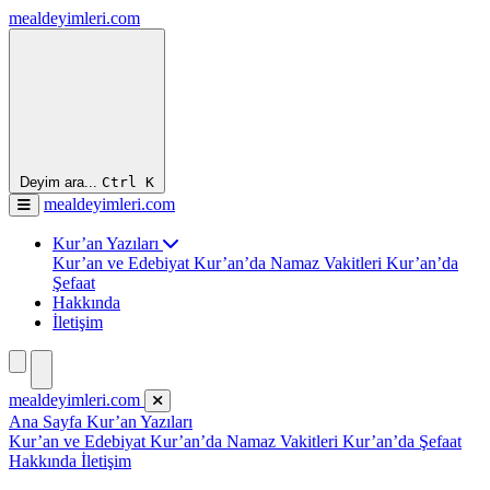
mealdeyimleri.com
Deyim ara...
Ctrl
K
mealdeyimleri.com
Kur’an Yazıları
Kur’an ve Edebiyat
Kur’an’da Namaz Vakitleri
Kur’an’da
Şefaat
Hakkında
İletişim
mealdeyimleri.com
Ana Sayfa
Kur’an Yazıları
Kur’an ve Edebiyat
Kur’an’da Namaz Vakitleri
Kur’an’da Şefaat
Hakkında
İletişim