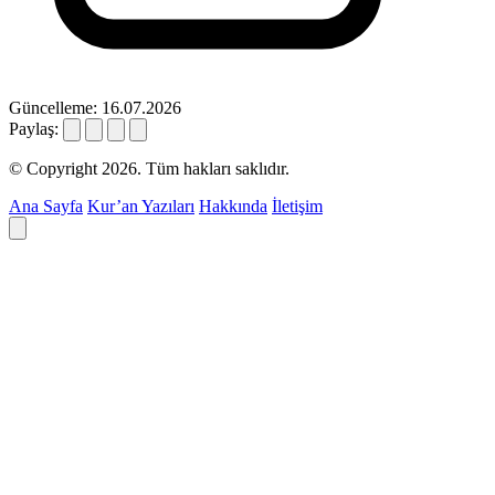
Güncelleme: 16.07.2026
Paylaş:
© Copyright 2026. Tüm hakları saklıdır.
Ana Sayfa
Kur’an Yazıları
Hakkında
İletişim
Deyim ara