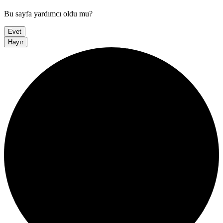
Bu sayfa yardımcı oldu mu?
Evet
Hayır