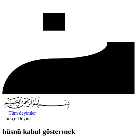
←
Tüm deyimler
Türkçe Deyim
hüsnü kabul göstermek