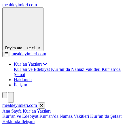
mealdeyimleri.com
Deyim ara...
Ctrl
K
mealdeyimleri.com
Kur’an Yazıları
Kur’an ve Edebiyat
Kur’an’da Namaz Vakitleri
Kur’an’da
Şefaat
Hakkında
İletişim
mealdeyimleri.com
Ana Sayfa
Kur’an Yazıları
Kur’an ve Edebiyat
Kur’an’da Namaz Vakitleri
Kur’an’da Şefaat
Hakkında
İletişim