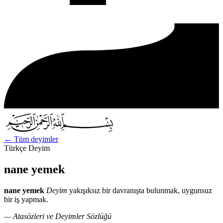
←
Tüm deyimler
Türkçe Deyim
nane yemek
nane yemek
Deyim
yakışıksız bir davranışta bulunmak, uygunsuz
bir iş yapmak.
— Atasözleri ve Deyimler Sözlüğü