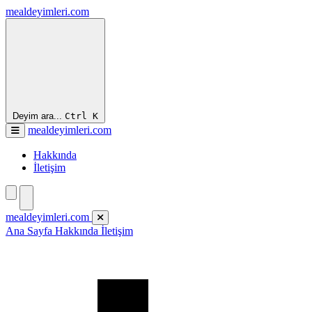
mealdeyimleri.com
Deyim ara...
Ctrl
K
mealdeyimleri.com
Hakkında
İletişim
mealdeyimleri.com
Ana Sayfa
Hakkında
İletişim