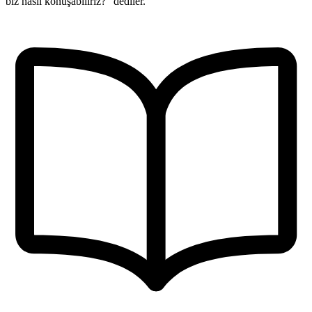
biz nasıl konuşabiliriz?” dediler.