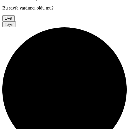
Bu sayfa yardımcı oldu mu?
Evet
Hayır