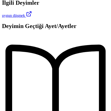
İlgili Deyimler
uygun düşmek
Deyimin Geçtiği Ayet/Ayetler