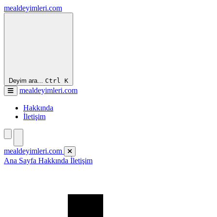
mealdeyimleri.com
Deyim ara...
Ctrl
K
mealdeyimleri.com
Hakkında
İletişim
mealdeyimleri.com
Ana Sayfa
Hakkında
İletişim