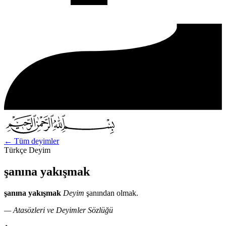
←
Tüm deyimler
Türkçe Deyim
şanına yakışmak
şanına yakışmak
Deyim
şanından olmak.
— Atasözleri ve Deyimler Sözlüğü