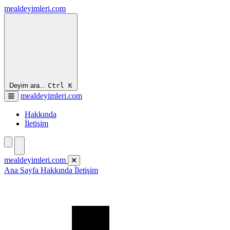
mealdeyimleri.com
Deyim ara...
Ctrl
K
mealdeyimleri.com
Hakkında
İletişim
mealdeyimleri.com
Ana Sayfa
Hakkında
İletişim