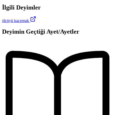
İlgili Deyimler
ölçüyü kaçırmak
Deyimin Geçtiği Ayet/Ayetler