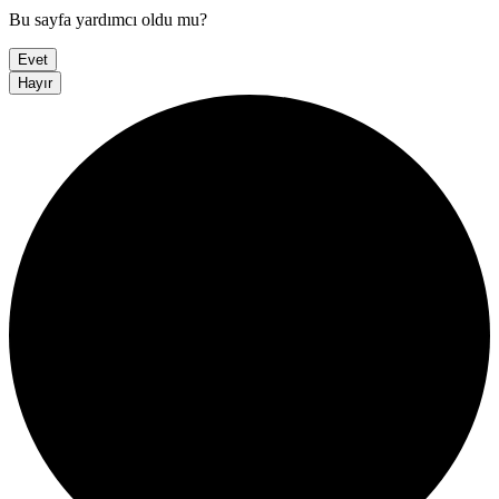
Bu sayfa yardımcı oldu mu?
Evet
Hayır