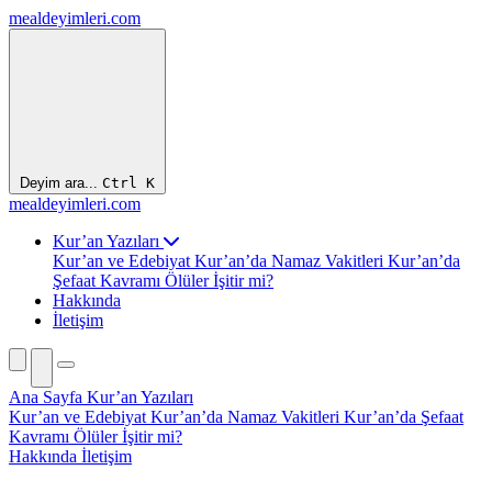
mealdeyimleri.com
Deyim ara...
Ctrl
K
mealdeyimleri.com
Kur’an Yazıları
Kur’an ve Edebiyat
Kur’an’da Namaz Vakitleri
Kur’an’da
Şefaat Kavramı
Ölüler İşitir mi?
Hakkında
İletişim
Ana Sayfa
Kur’an Yazıları
Kur’an ve Edebiyat
Kur’an’da Namaz Vakitleri
Kur’an’da Şefaat
Kavramı
Ölüler İşitir mi?
Hakkında
İletişim