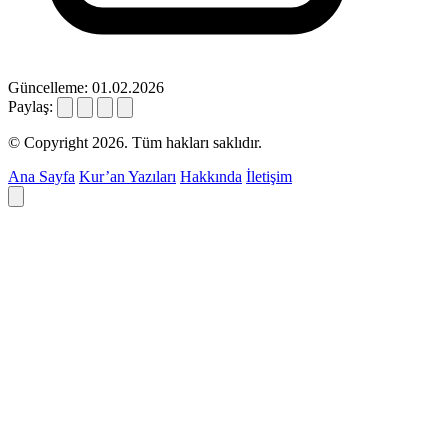
Güncelleme: 01.02.2026
Paylaş:
© Copyright 2026. Tüm hakları saklıdır.
Ana Sayfa
Kur’an Yazıları
Hakkında
İletişim
Deyim ara