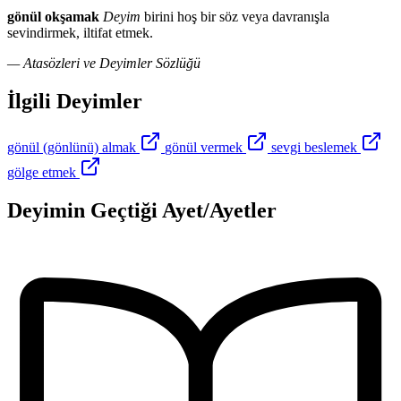
gönül okşamak
Deyim
birini hoş bir söz veya davranışla
sevindirmek, iltifat etmek.
— Atasözleri ve Deyimler Sözlüğü
İlgili Deyimler
gönül (gönlünü) almak
gönül vermek
sevgi beslemek
gölge etmek
Deyimin Geçtiği Ayet/Ayetler