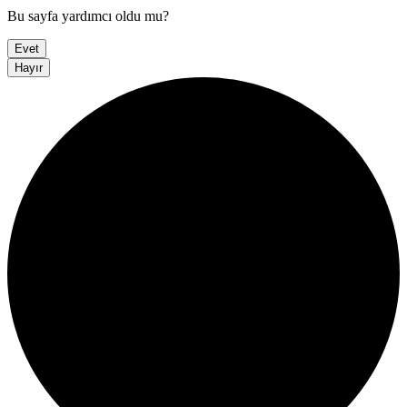
Bu sayfa yardımcı oldu mu?
Evet
Hayır