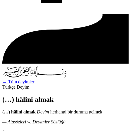
←
Tüm deyimler
Türkçe Deyim
(…) hâlini almak
(…) hâlini almak
Deyim
herhangi bir duruma gelmek.
— Atasözleri ve Deyimler Sözlüğü