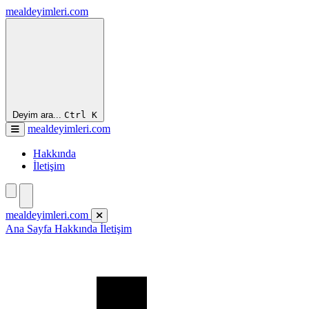
mealdeyimleri.com
Deyim ara...
Ctrl
K
mealdeyimleri.com
Hakkında
İletişim
mealdeyimleri.com
Ana Sayfa
Hakkında
İletişim