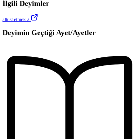
İlgili Deyimler
altüst etmek 2
Deyimin Geçtiği Ayet/Ayetler