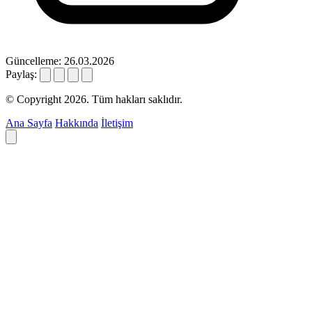
Güncelleme: 26.03.2026
Paylaş:
© Copyright 2026. Tüm hakları saklıdır.
Ana Sayfa
Hakkında
İletişim
Deyim ara