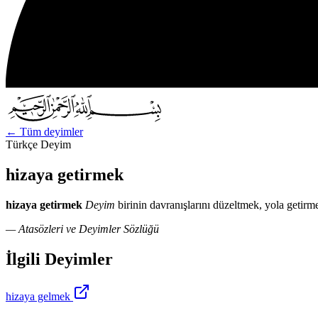
←
Tüm deyimler
Türkçe Deyim
hizaya getirmek
hizaya getirmek
Deyim
birinin davranışlarını düzeltmek, yola getirm
— Atasözleri ve Deyimler Sözlüğü
İlgili Deyimler
hizaya gelmek