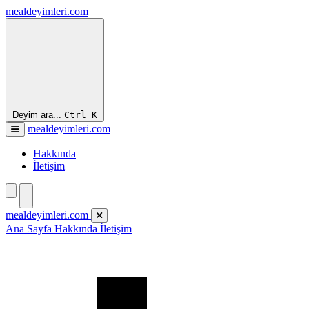
mealdeyimleri.com
Deyim ara...
Ctrl
K
mealdeyimleri.com
Hakkında
İletişim
mealdeyimleri.com
Ana Sayfa
Hakkında
İletişim