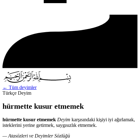
←
Tüm deyimler
Türkçe Deyim
hürmette kusur etmemek
hürmette kusur etmemek
Deyim
karşısındaki kişiyi iyi ağırlamak,
isteklerini yerine getirmek, saygısızlık etmemek.
— Atasözleri ve Deyimler Sözlüğü