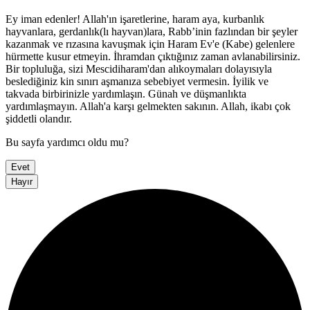
Ey iman edenler! Allah'ın işaretlerine, haram aya, kurbanlık
hayvanlara, gerdanlık(lı hayvan)lara, Rabb’inin fazlından bir şeyler
kazanmak ve rızasına kavuşmak için Haram Ev'e (Kabe) gelenlere
hürmette kusur etmeyin. İhramdan çıktığınız zaman avlanabilirsiniz.
Bir topluluğa, sizi Mescidiharam'dan alıkoymaları dolayısıyla
beslediğiniz kin sınırı aşmanıza sebebiyet vermesin. İyilik ve
takvada birbirinizle yardımlaşın. Günah ve düşmanlıkta
yardımlaşmayın. Allah'a karşı gelmekten sakının. Allah, ikabı çok
şiddetli olandır.
Bu sayfa yardımcı oldu mu?
Evet
Hayır