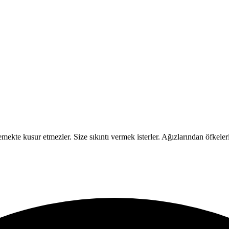
ekte kusur etmezler. Size sıkıntı vermek isterler. Ağızlarından öfkeleri