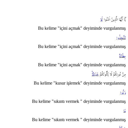
يَٓا
اَيُّهَا
الَّذ۪ينَ
اٰمَنُوا
لَا
Bu kelime "içini açmak" deyiminde vurgulanmış
تَتَّخِذُوا
Bu kelime "içini açmak" deyiminde vurgulanmış
بِطَانَةً
Bu kelime "içini açmak" deyiminde vurgulanmış
مِنْ
دُونِكُمْ
لَا
يَأْلُونَكُمْ
خَبَالاًۜ
Bu kelime "kusur işlemek" deyiminde vurgulanmış
وَدُّوا
Bu kelime "sıkıntı vermek " deyiminde vurgulanmış
مَا
Bu kelime "sıkıntı vermek " deyiminde vurgulanmış