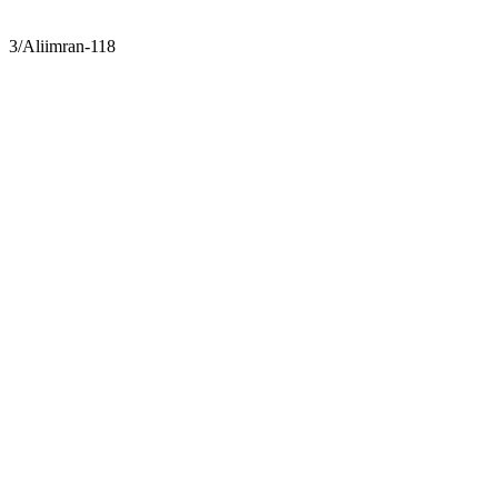
3/Aliimran-118