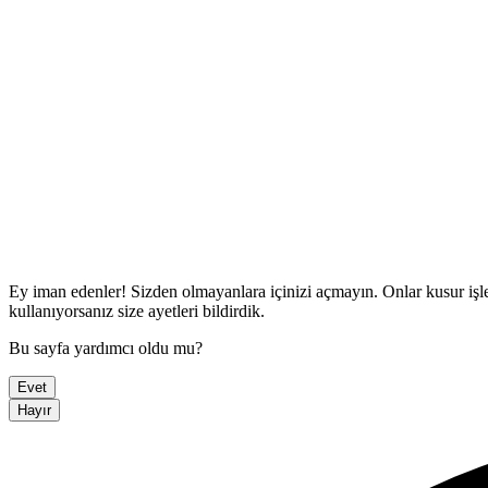
Ey iman edenler! Sizden olmayanlara içinizi açmayın. Onlar kusur işlem
kullanıyorsanız size ayetleri bildirdik.
Bu sayfa yardımcı oldu mu?
Evet
Hayır