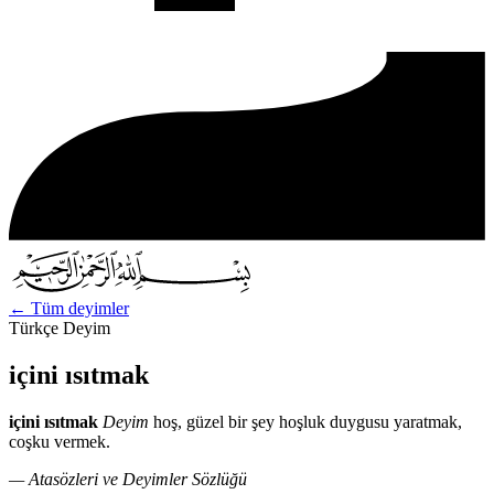
←
Tüm deyimler
Türkçe Deyim
içini ısıtmak
içini ısıtmak
Deyim
hoş, güzel bir şey hoşluk duygusu yaratmak,
coşku vermek.
— Atasözleri ve Deyimler Sözlüğü