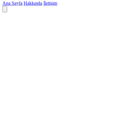
Ana Sayfa
Hakkında
İletişim
Deyim ara