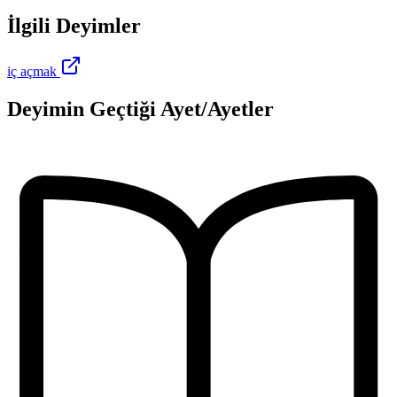
İlgili Deyimler
iç açmak
Deyimin Geçtiği Ayet/Ayetler