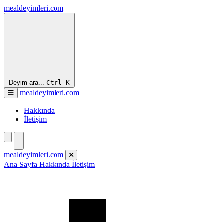
mealdeyimleri.com
Deyim ara...
Ctrl
K
mealdeyimleri.com
Hakkında
İletişim
mealdeyimleri.com
Ana Sayfa
Hakkında
İletişim