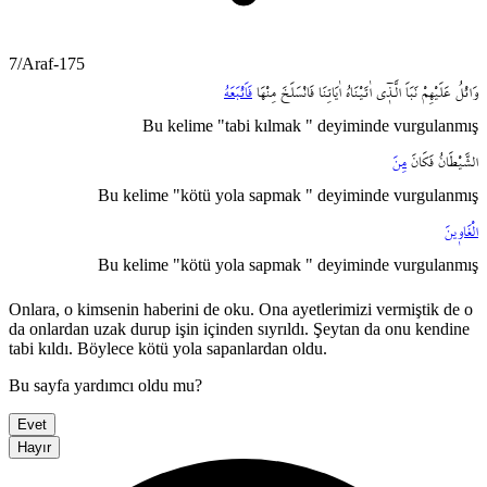
7/Araf-175
وَاتْلُ
عَلَيْهِمْ
نَبَاَ
الَّـذ۪ٓي
اٰتَيْنَاهُ
اٰيَاتِنَا
فَانْسَلَخَ
مِنْهَا
فَاَتْبَعَهُ
Bu kelime "tabi kılmak " deyiminde vurgulanmış
الشَّيْطَانُ
فَكَانَ
مِنَ
Bu kelime "kötü yola sapmak " deyiminde vurgulanmış
الْغَاو۪ينَ
Bu kelime "kötü yola sapmak " deyiminde vurgulanmış
Onlara, o kimsenin haberini de oku. Ona ayetlerimizi vermiştik de o
da onlardan uzak durup işin içinden sıyrıldı. Şeytan da onu kendine
tabi kıldı. Böylece kötü yola sapanlardan oldu.
Bu sayfa yardımcı oldu mu?
Evet
Hayır