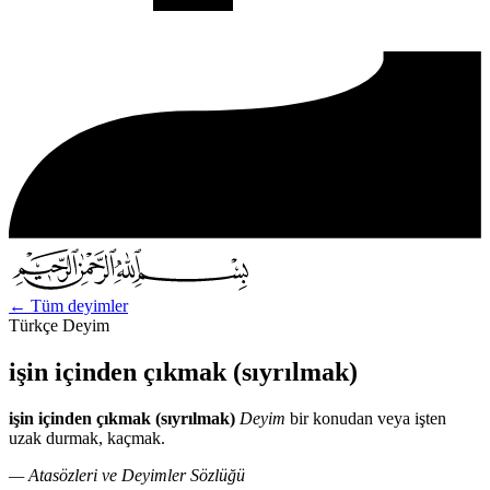
←
Tüm deyimler
Türkçe Deyim
işin içinden çıkmak (sıyrılmak)
işin içinden çıkmak (sıyrılmak)
Deyim
bir konudan veya işten
uzak durmak, kaçmak.
— Atasözleri ve Deyimler Sözlüğü