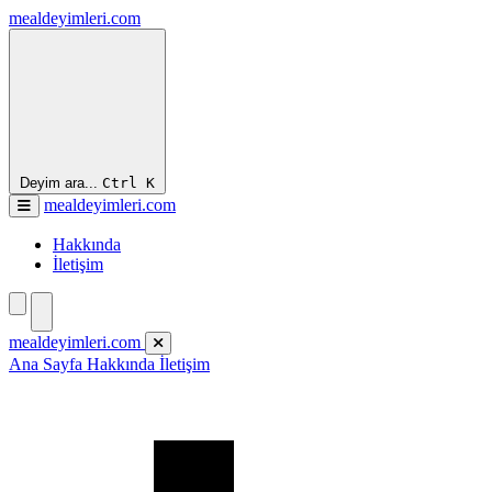
mealdeyimleri.com
Deyim ara...
Ctrl
K
mealdeyimleri.com
Hakkında
İletişim
mealdeyimleri.com
Ana Sayfa
Hakkında
İletişim