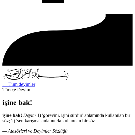
←
Tüm deyimler
Türkçe Deyim
işine bak!
işine bak!
Deyim
1) 'görevini, işini sürdür' anlamında kullanılan bir
söz; 2) 'sen karışma' anlamında kullanılan bir söz.
— Atasözleri ve Deyimler Sözlüğü