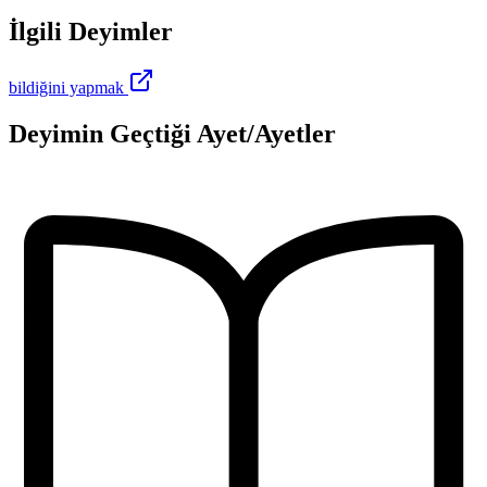
İlgili Deyimler
bildiğini yapmak
Deyimin Geçtiği Ayet/Ayetler