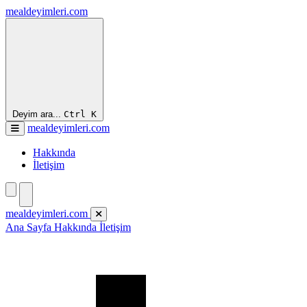
mealdeyimleri.com
Deyim ara...
Ctrl
K
mealdeyimleri.com
Hakkında
İletişim
mealdeyimleri.com
Ana Sayfa
Hakkında
İletişim