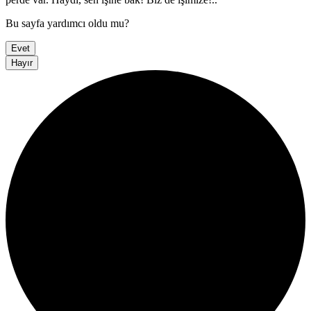
Bu sayfa yardımcı oldu mu?
Evet
Hayır