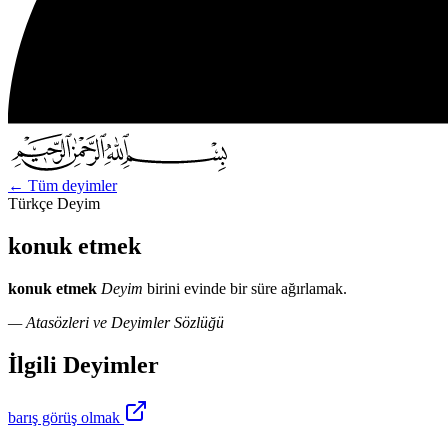
←
Tüm deyimler
Türkçe Deyim
konuk etmek
konuk etmek
Deyim
birini evinde bir süre ağırlamak.
— Atasözleri ve Deyimler Sözlüğü
İlgili Deyimler
barış görüş olmak