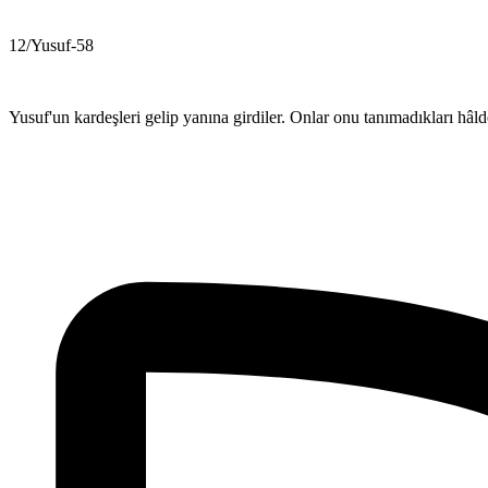
12/Yusuf-58
Yusuf'un kardeşleri gelip yanına girdiler. Onlar onu tanımadıkları hâld