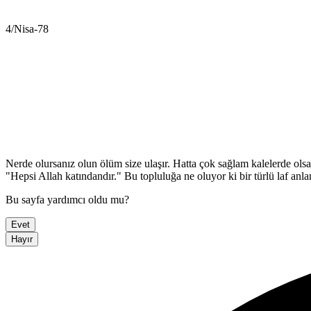
4/Nisa-78
Nerde olursanız olun ölüm size ulaşır. Hatta çok sağlam kalelerde olsan
"Hepsi Allah katındandır." Bu topluluğa ne oluyor ki bir türlü laf anl
Bu sayfa yardımcı oldu mu?
Evet
Hayır