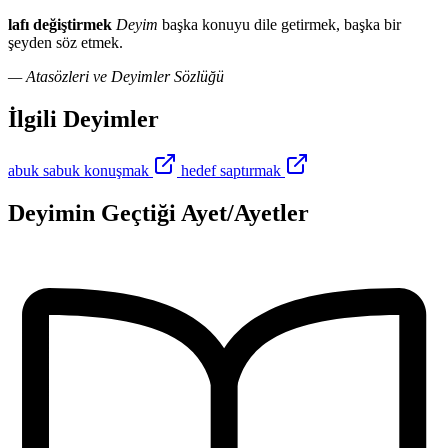
lafı değiştirmek
Deyim
başka konuyu dile getirmek, başka bir
şeyden söz etmek.
— Atasözleri ve Deyimler Sözlüğü
İlgili Deyimler
abuk sabuk konuşmak
hedef saptırmak
Deyimin Geçtiği Ayet/Ayetler