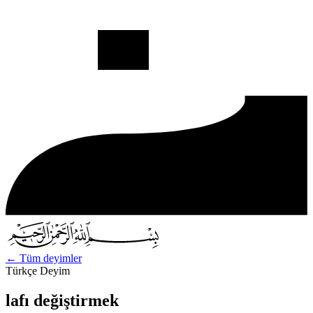
←
Tüm deyimler
Türkçe Deyim
lafı değiştirmek