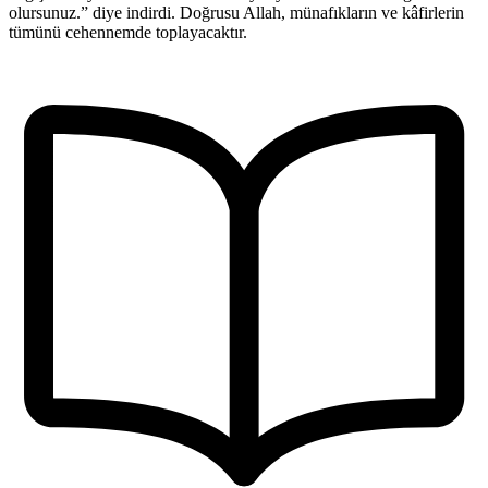
olursunuz.” diye indirdi. Doğrusu Allah, münafıkların ve kâfirlerin
tümünü cehennemde toplayacaktır.