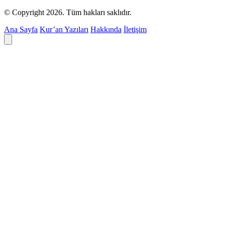
© Copyright 2026. Tüm hakları saklıdır.
Ana Sayfa
Kur’an Yazıları
Hakkında
İletişim
Deyim ara