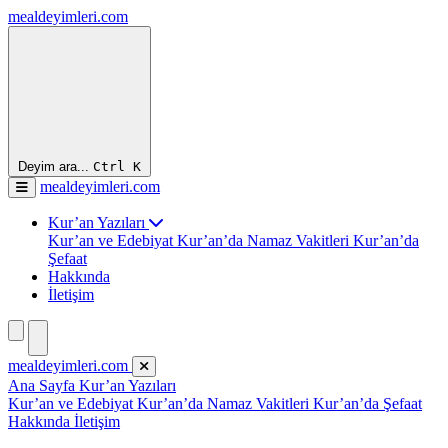
mealdeyimleri.com
Deyim ara...
Ctrl
K
mealdeyimleri.com
Kur’an Yazıları
Kur’an ve Edebiyat
Kur’an’da Namaz Vakitleri
Kur’an’da
Şefaat
Hakkında
İletişim
mealdeyimleri.com
Ana Sayfa
Kur’an Yazıları
Kur’an ve Edebiyat
Kur’an’da Namaz Vakitleri
Kur’an’da Şefaat
Hakkında
İletişim