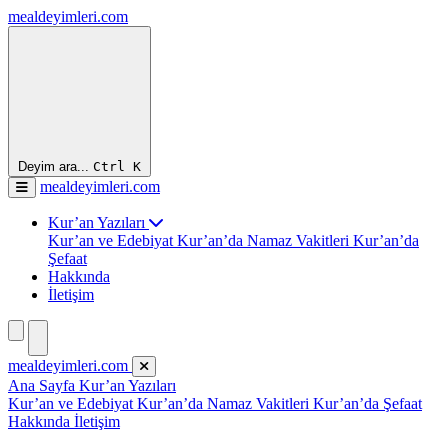
mealdeyimleri.com
Deyim ara...
Ctrl
K
mealdeyimleri.com
Kur’an Yazıları
Kur’an ve Edebiyat
Kur’an’da Namaz Vakitleri
Kur’an’da
Şefaat
Hakkında
İletişim
mealdeyimleri.com
Ana Sayfa
Kur’an Yazıları
Kur’an ve Edebiyat
Kur’an’da Namaz Vakitleri
Kur’an’da Şefaat
Hakkında
İletişim