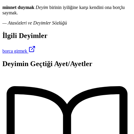
minnet duymak
Deyim
birinin iyiliğine karşı kendini ona borçlu
saymak.
— Atasözleri ve Deyimler Sözlüğü
İlgili Deyimler
borca girmek
Deyimin Geçtiği Ayet/Ayetler