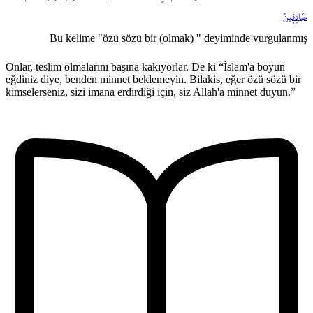
صَادِق۪ينَ
Bu kelime "özü sözü bir (olmak) " deyiminde vurgulanmış
Onlar, teslim olmalarını başına kakıyorlar. De ki “İslam'a boyun
eğdiniz diye, benden minnet beklemeyin. Bilakis, eğer özü sözü bir
kimselerseniz, sizi imana erdirdiği için, siz Allah'a minnet duyun.”