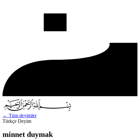
←
Tüm deyimler
Türkçe Deyim
minnet duymak