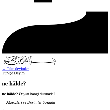
←
Tüm deyimler
Türkçe Deyim
ne hâlde?
ne hâlde?
Deyim
hangi durumda?
— Atasözleri ve Deyimler Sözlüğü