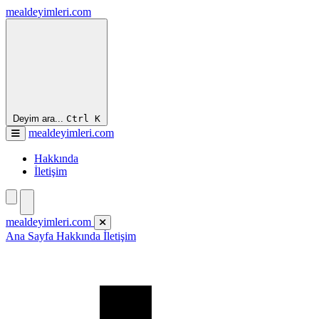
mealdeyimleri.com
Deyim ara...
Ctrl
K
mealdeyimleri.com
Hakkında
İletişim
mealdeyimleri.com
Ana Sayfa
Hakkında
İletişim