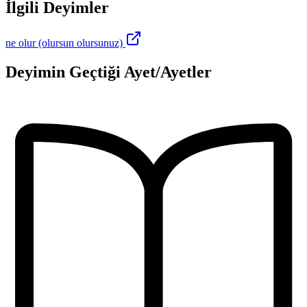
İlgili Deyimler
ne olur (olursun olursunuz)
Deyimin Geçtiği Ayet/Ayetler