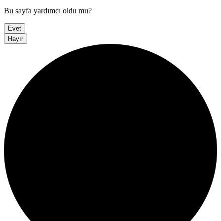
Bu sayfa yardımcı oldu mu?
Evet
Hayır