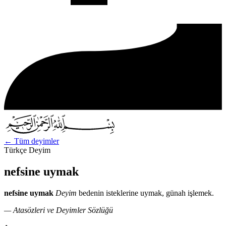
←
Tüm deyimler
Türkçe Deyim
nefsine uymak
nefsine uymak
Deyim
bedenin isteklerine uymak, günah işlemek.
— Atasözleri ve Deyimler Sözlüğü