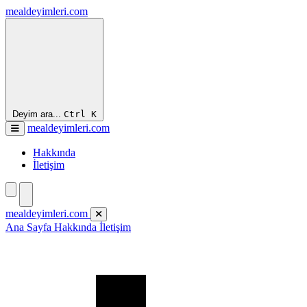
mealdeyimleri.com
Deyim ara...
Ctrl
K
mealdeyimleri.com
Hakkında
İletişim
mealdeyimleri.com
Ana Sayfa
Hakkında
İletişim