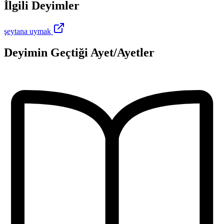
İlgili Deyimler
şeytana uymak
Deyimin Geçtiği Ayet/Ayetler