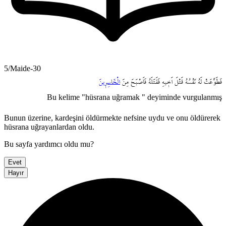
5/Maide-30
فَطَوَّعَتْ
لَهُ
نَفْسُهُ
قَتْلَ
اَخ۪يهِ
فَقَتَلَهُ
فَاَصْبَحَ
مِنَ
الْخَاسِر۪ينَ
Bu kelime "hüsrana uğramak " deyiminde vurgulanmış
Bunun üzerine, kardeşini öldürmekte nefsine uydu ve onu öldürerek
hüsrana uğrayanlardan oldu.
Bu sayfa yardımcı oldu mu?
Evet
Hayır