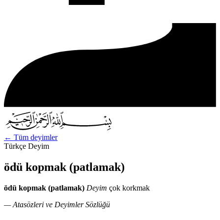
←
Tüm deyimler
Türkçe Deyim
ödü kopmak (patlamak)
ödü kopmak (patlamak)
Deyim
çok korkmak
— Atasözleri ve Deyimler Sözlüğü