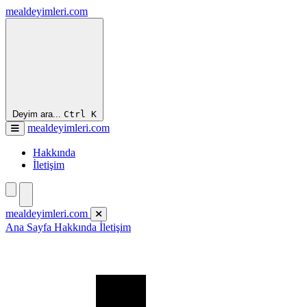
mealdeyimleri.com
Deyim ara...
Ctrl
K
mealdeyimleri.com
Hakkında
İletişim
mealdeyimleri.com
Ana Sayfa
Hakkında
İletişim