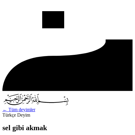
←
Tüm deyimler
Türkçe Deyim
sel gibi akmak