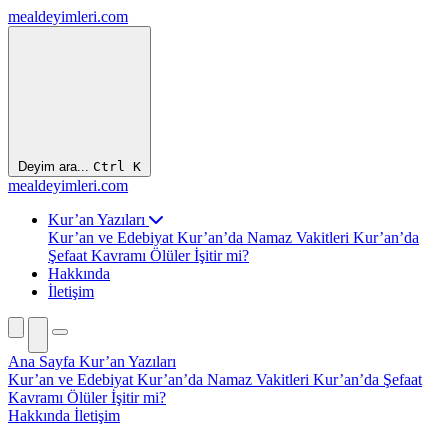
mealdeyimleri.com
Deyim ara...
Ctrl
K
mealdeyimleri.com
Kur’an Yazıları
Kur’an ve Edebiyat
Kur’an’da Namaz Vakitleri
Kur’an’da
Şefaat Kavramı
Ölüler İşitir mi?
Hakkında
İletişim
Ana Sayfa
Kur’an Yazıları
Kur’an ve Edebiyat
Kur’an’da Namaz Vakitleri
Kur’an’da Şefaat
Kavramı
Ölüler İşitir mi?
Hakkında
İletişim