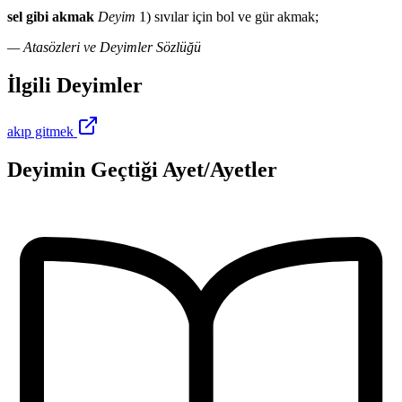
sel gibi akmak
Deyim
1) sıvılar için bol ve gür akmak;
— Atasözleri ve Deyimler Sözlüğü
İlgili Deyimler
akıp gitmek
Deyimin Geçtiği Ayet/Ayetler