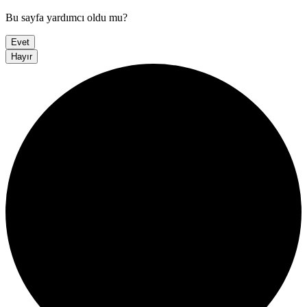
Bu sayfa yardımcı oldu mu?
Evet
Hayır