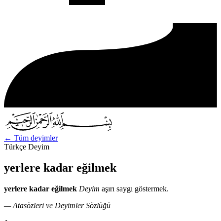
←
Tüm deyimler
Türkçe Deyim
yerlere kadar eğilmek
yerlere kadar eğilmek
Deyim
aşırı saygı göstermek.
— Atasözleri ve Deyimler Sözlüğü