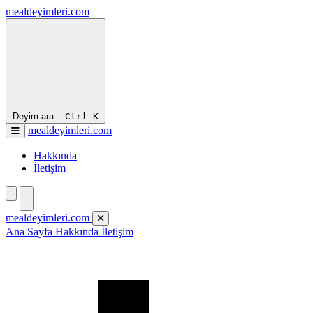
mealdeyimleri.com
Deyim ara...
Ctrl
K
mealdeyimleri.com
Hakkında
İletişim
mealdeyimleri.com
Ana Sayfa
Hakkında
İletişim