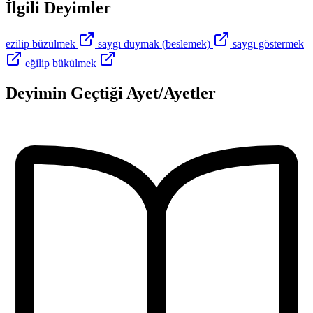
İlgili Deyimler
ezilip büzülmek
saygı duymak (beslemek)
saygı göstermek
eğilip bükülmek
Deyimin Geçtiği Ayet/Ayetler