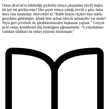
Onun (Kur'an'ın bildirdiği şeylerin) ortaya çıkışından (tevil) başka
bir şey mi gözlüyorlar? Her şeyin ortaya çıktığı (tevil) o gün, daha
önce onu unutanlar, diyecekler ki “Rabb’imizin elçileri bize hakkı
gerçekten getirmişler. Şimdi bize şefaat edecek şefaatçiler var mıdır?
Veya geri çevrilsek de işlediklerimizden başkasını yapsak.” Gerçek
şu ki onlar, kendilerini düş kırıklığına uğratanlardır. “Uydurdukları
varlıklar (ilahlar) da onları yüzüstü bırakmıştır.”