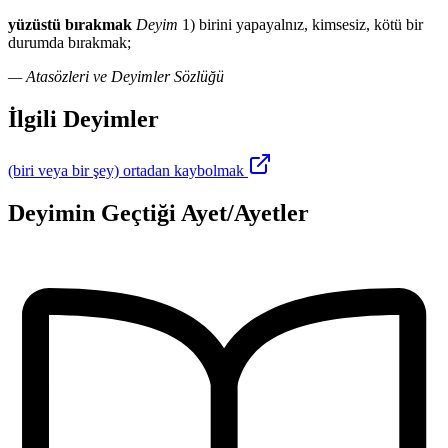
yüzüstü bırakmak
Deyim
1) birini yapayalnız, kimsesiz, kötü bir
durumda bırakmak;
— Atasözleri ve Deyimler Sözlüğü
İlgili Deyimler
(biri veya bir şey) ortadan kaybolmak
Deyimin Geçtiği Ayet/Ayetler