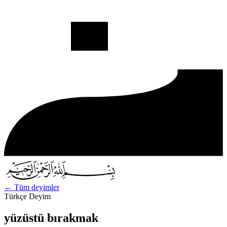
←
Tüm deyimler
Türkçe Deyim
yüzüstü bırakmak