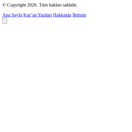
© Copyright 2026. Tüm hakları saklıdır.
Ana Sayfa
Kur’an Yazıları
Hakkında
İletişim
Deyim ara