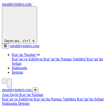
mealdeyimleri.com
Deyim ara...
Ctrl
K
mealdeyimleri.com
Kur’an Yazıları
Kur’an ve Edebiyat
Kur’an’da Namaz Vakitleri
Kur’an’da
Şefaat
Hakkında
İletişim
mealdeyimleri.com
Ana Sayfa
Kur’an Yazıları
Kur’an ve Edebiyat
Kur’an’da Namaz Vakitleri
Kur’an’da Şefaat
Hakkında
İletişim