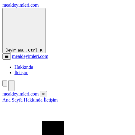
mealdeyimleri.com
Deyim ara...
Ctrl
K
mealdeyimleri.com
Hakkında
İletişim
mealdeyimleri.com
Ana Sayfa
Hakkında
İletişim