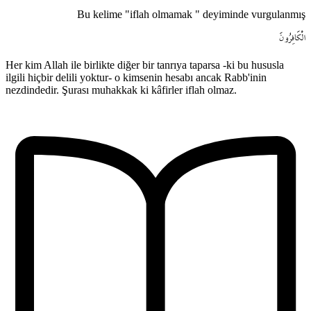
Bu kelime "iflah olmamak " deyiminde vurgulanmış
الْكَافِرُونَ
Her kim Allah ile birlikte diğer bir tanrıya taparsa -ki bu hususla
ilgili hiçbir delili yoktur- o kimsenin hesabı ancak Rabb'inin
nezdindedir. Şurası muhakkak ki kâfirler iflah olmaz.