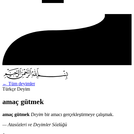
←
Tüm deyimler
Türkçe Deyim
amaç gütmek
amaç gütmek
Deyim
bir amacı gerçekleştirmeye çalışmak.
— Atasözleri ve Deyimler Sözlüğü