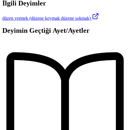
İlgili Deyimler
düzen vermek (düzene koymak düzene sokmak)
Deyimin Geçtiği Ayet/Ayetler