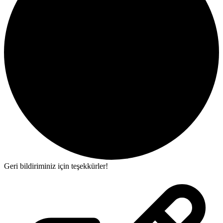
Geri bildiriminiz için teşekkürler!