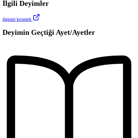
İlgili Deyimler
ilgisini kesmek
Deyimin Geçtiği Ayet/Ayetler