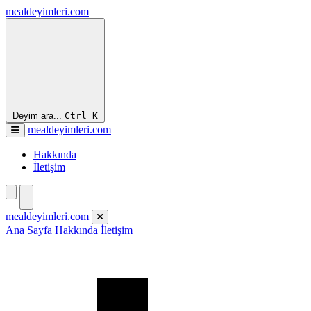
mealdeyimleri.com
Deyim ara...
Ctrl
K
mealdeyimleri.com
Hakkında
İletişim
mealdeyimleri.com
Ana Sayfa
Hakkında
İletişim