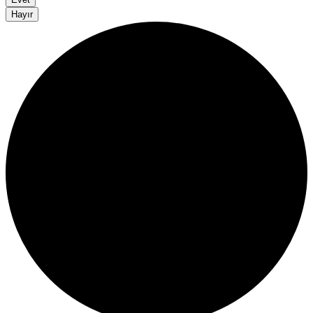
Hayır