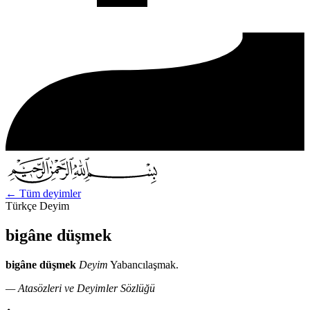
←
Tüm deyimler
Türkçe Deyim
bigâne düşmek
bigâne düşmek
Deyim
Yabancılaşmak.
— Atasözleri ve Deyimler Sözlüğü