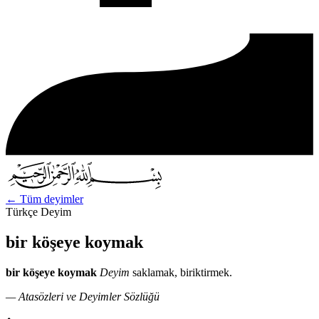
←
Tüm deyimler
Türkçe Deyim
bir köşeye koymak
bir köşeye koymak
Deyim
saklamak, biriktirmek.
— Atasözleri ve Deyimler Sözlüğü