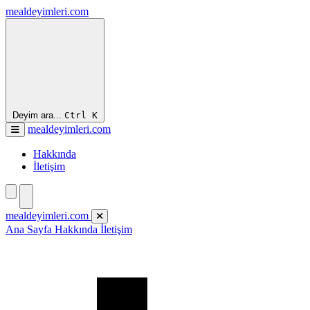
mealdeyimleri.com
Deyim ara...
Ctrl
K
mealdeyimleri.com
Hakkında
İletişim
mealdeyimleri.com
Ana Sayfa
Hakkında
İletişim