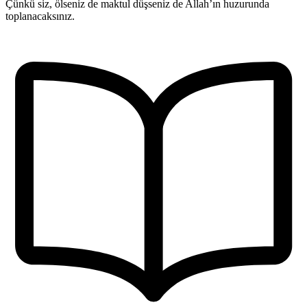
Çünkü siz, ölseniz de maktul düşseniz de Allah’ın huzurunda
toplanacaksınız.