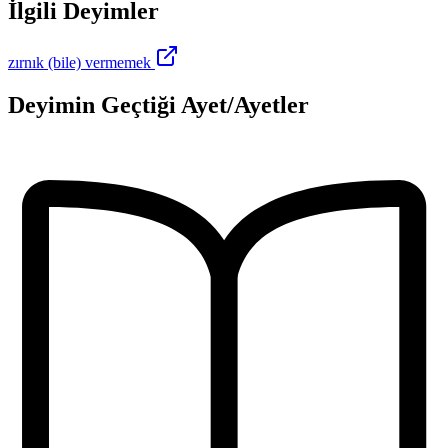
İlgili Deyimler
zırnık (bile) vermemek
Deyimin Geçtiği Ayet/Ayetler