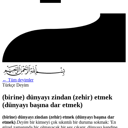
←
Tüm deyimler
Türkçe Deyim
(birine) dünyayı zindan (zehir) etmek
(dünyayı başına dar etmek)
(birine) dünyayı zindan (zehir) etmek (dünyayı başına dar
etmek)
Deyim
bir kimseyi çok sıkıntılı bir duruma sokmak: 'En
güzel zamanında hiç olmayacak bir şey çıkarır, dünyayı kendine