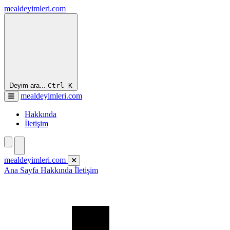
mealdeyimleri.com
Deyim ara...
Ctrl
K
mealdeyimleri.com
Hakkında
İletişim
mealdeyimleri.com
Ana Sayfa
Hakkında
İletişim