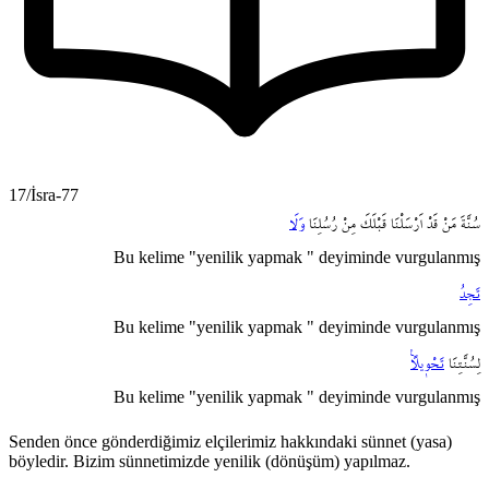
17/İsra-77
سُنَّةَ
مَنْ
قَدْ
اَرْسَلْنَا
قَبْلَكَ
مِنْ
رُسُلِنَا
وَلَا
Bu kelime "yenilik yapmak " deyiminde vurgulanmış
تَجِدُ
Bu kelime "yenilik yapmak " deyiminde vurgulanmış
لِسُنَّتِنَا
تَحْو۪يلاً۟
Bu kelime "yenilik yapmak " deyiminde vurgulanmış
Senden önce gönderdiğimiz elçilerimiz hakkındaki sünnet (yasa)
böyledir. Bizim sünnetimizde yenilik (dönüşüm) yapılmaz.