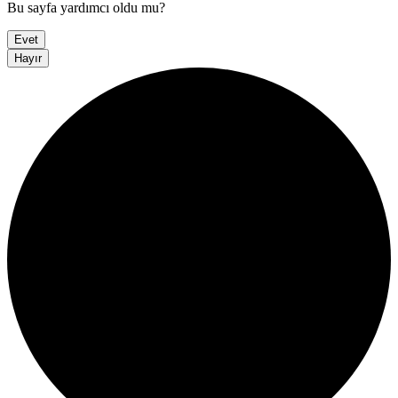
Bu sayfa yardımcı oldu mu?
Evet
Hayır