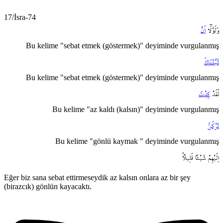
17/İsra-74
وَلَوْلَٓا
اَنْ
Bu kelime "sebat etmek (göstermek)" deyiminde vurgulanmış
ثَبَّتْنَاكَ
Bu kelime "sebat etmek (göstermek)" deyiminde vurgulanmış
لَقَدْ
كِدْتَ
Bu kelime "az kaldı (kalsın)" deyiminde vurgulanmış
تَرْكَنُ
Bu kelime "gönlü kaymak " deyiminde vurgulanmış
اِلَيْهِمْ
شَيْـٔاً
قَل۪يلاًۗ
Eğer biz sana sebat ettirmeseydik az kalsın onlara az bir şey
(birazcık) gönlün kayacaktı.