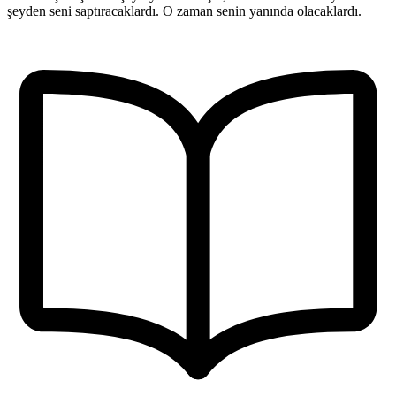
şeyden seni saptıracaklardı. O zaman senin yanında olacaklardı.