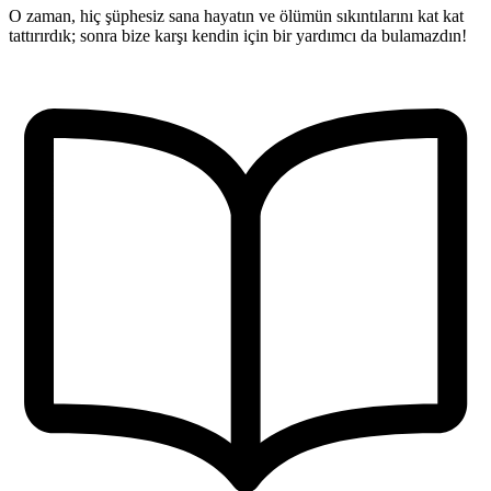
O zaman, hiç şüphesiz sana hayatın ve ölümün sıkıntılarını kat kat
tattırırdık; sonra bize karşı kendin için bir yardımcı da bulamazdın!