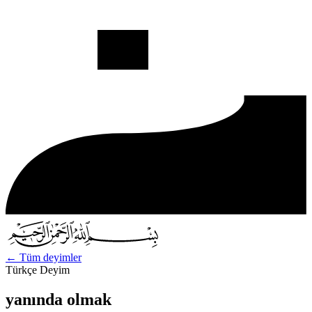
←
Tüm deyimler
Türkçe Deyim
yanında olmak