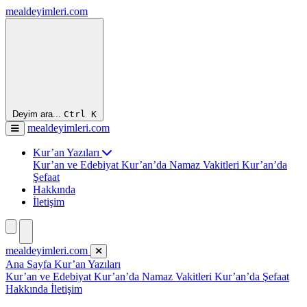
mealdeyimleri.com
Deyim ara...
Ctrl
K
mealdeyimleri.com
Kur’an Yazıları
Kur’an ve Edebiyat
Kur’an’da Namaz Vakitleri
Kur’an’da
Şefaat
Hakkında
İletişim
mealdeyimleri.com
Ana Sayfa
Kur’an Yazıları
Kur’an ve Edebiyat
Kur’an’da Namaz Vakitleri
Kur’an’da Şefaat
Hakkında
İletişim