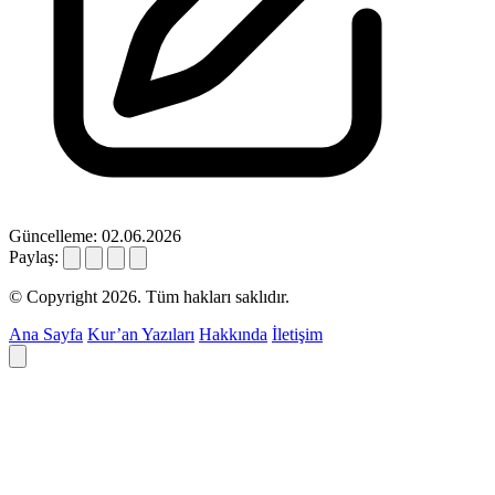
Güncelleme: 02.06.2026
Paylaş:
© Copyright 2026. Tüm hakları saklıdır.
Ana Sayfa
Kur’an Yazıları
Hakkında
İletişim
Deyim ara