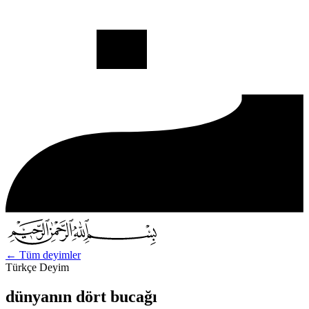
←
Tüm deyimler
Türkçe Deyim
dünyanın dört bucağı