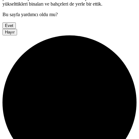
yükselttikleri binaları ve bahçeleri de yerle bir ettik.
Bu sayfa yardımcı oldu mu?
Evet
Hayır