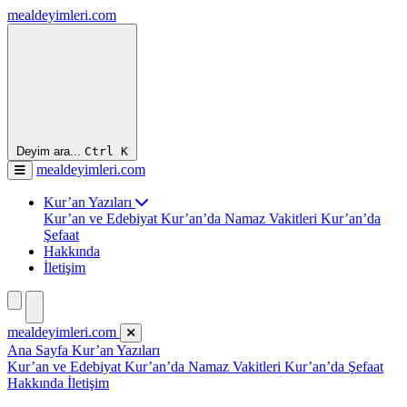
mealdeyimleri.com
Deyim ara...
Ctrl
K
mealdeyimleri.com
Kur’an Yazıları
Kur’an ve Edebiyat
Kur’an’da Namaz Vakitleri
Kur’an’da
Şefaat
Hakkında
İletişim
mealdeyimleri.com
Ana Sayfa
Kur’an Yazıları
Kur’an ve Edebiyat
Kur’an’da Namaz Vakitleri
Kur’an’da Şefaat
Hakkında
İletişim