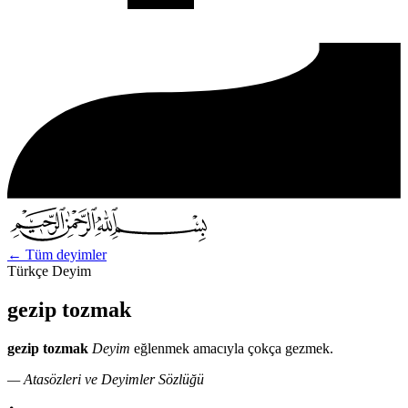
←
Tüm deyimler
Türkçe Deyim
gezip tozmak
gezip tozmak
Deyim
eğlenmek amacıyla çokça gezmek.
— Atasözleri ve Deyimler Sözlüğü