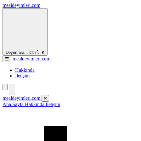
mealdeyimleri.com
Deyim ara...
Ctrl
K
mealdeyimleri.com
Hakkında
İletişim
mealdeyimleri.com
Ana Sayfa
Hakkında
İletişim