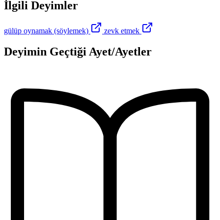
İlgili Deyimler
gülüp oynamak (söylemek)
zevk etmek
Deyimin Geçtiği Ayet/Ayetler