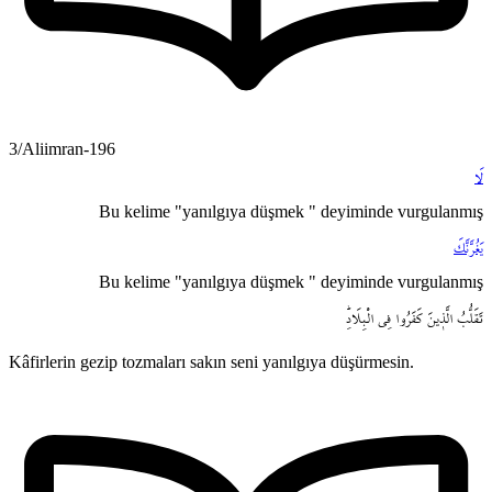
3/Aliimran-196
لَا
Bu kelime "yanılgıya düşmek " deyiminde vurgulanmış
يَغُرَّنَّكَ
Bu kelime "yanılgıya düşmek " deyiminde vurgulanmış
تَقَلُّبُ
الَّذ۪ينَ
كَفَرُوا
فِي
الْبِلَادِۜ
Kâfirlerin gezip tozmaları sakın seni yanılgıya düşürmesin.