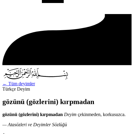
←
Tüm deyimler
Türkçe Deyim
gözünü (gözlerini) kırpmadan
gözünü (gözlerini) kırpmadan
Deyim
çekinmeden, korkusuzca.
— Atasözleri ve Deyimler Sözlüğü