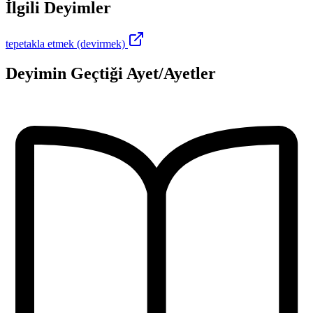
İlgili Deyimler
tepetakla etmek (devirmek)
Deyimin Geçtiği Ayet/Ayetler