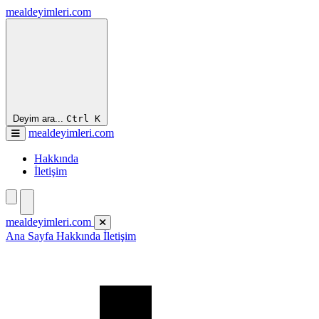
mealdeyimleri.com
Deyim ara...
Ctrl
K
mealdeyimleri.com
Hakkında
İletişim
mealdeyimleri.com
Ana Sayfa
Hakkında
İletişim