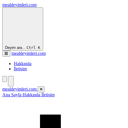
mealdeyimleri.com
Deyim ara...
Ctrl
K
mealdeyimleri.com
Hakkında
İletişim
mealdeyimleri.com
Ana Sayfa
Hakkında
İletişim