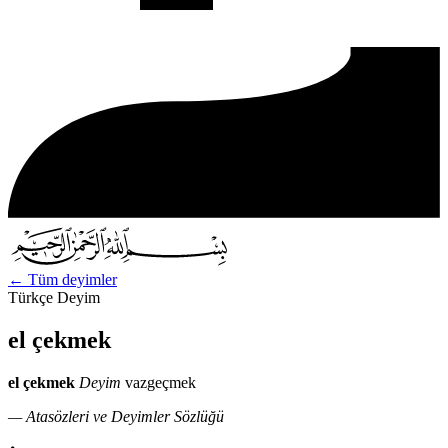
←
Tüm deyimler
Türkçe Deyim
el çekmek
el çekmek
Deyim
vazgeçmek
— Atasözleri ve Deyimler Sözlüğü