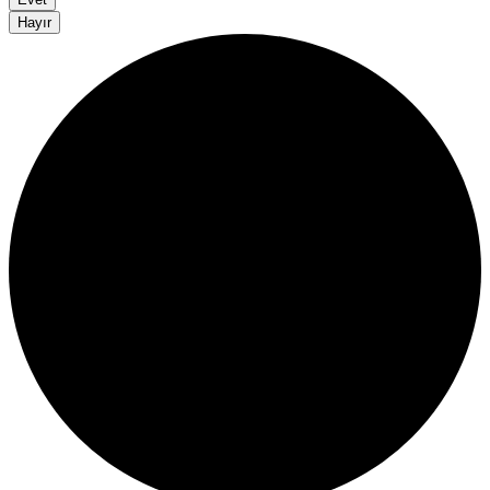
Hayır