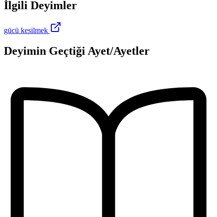
İlgili Deyimler
gücü kesilmek
Deyimin Geçtiği Ayet/Ayetler