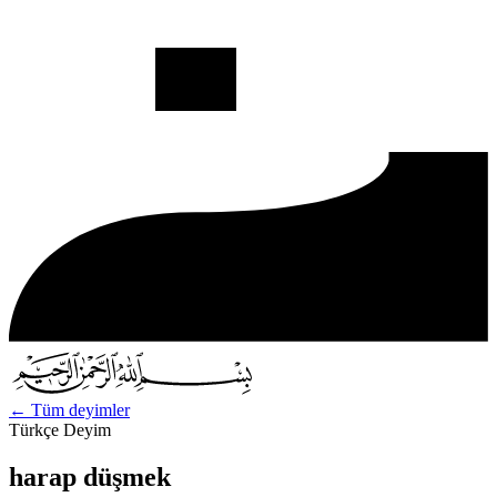
←
Tüm deyimler
Türkçe Deyim
harap düşmek