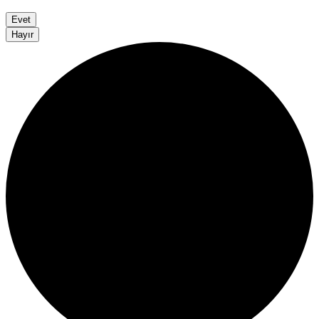
Evet
Hayır