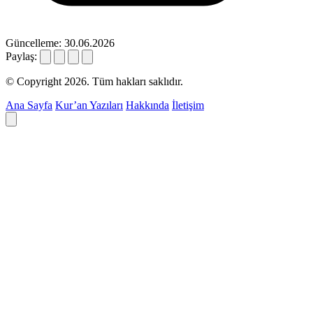
Güncelleme: 30.06.2026
Paylaş:
© Copyright 2026. Tüm hakları saklıdır.
Ana Sayfa
Kur’an Yazıları
Hakkında
İletişim
Deyim ara