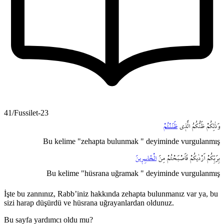
41/Fussilet-23
وَذٰلِكُمْ
ظَنُّكُمُ
الَّذ۪ي
ظَنَنْتُمْ
Bu kelime "zehapta bulunmak " deyiminde vurgulanmış
بِرَبِّكُمْ
اَرْدٰيكُمْ
فَاَصْبَحْتُمْ
مِنَ
الْخَاسِر۪ينَ
Bu kelime "hüsrana uğramak " deyiminde vurgulanmış
İşte bu zannınız, Rabb’iniz hakkında zehapta bulunmanız var ya, bu
sizi harap düşürdü ve hüsrana uğrayanlardan oldunuz.
Bu sayfa yardımcı oldu mu?