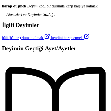
harap düşmek
Deyim
kötü bir durumla karşı karşıya kalmak.
— Atasözleri ve Deyimler Sözlüğü
İlgili Deyimler
hâli (hâlleri) duman olmak
kendini harap etmek
Deyimin Geçtiği Ayet/Ayetler