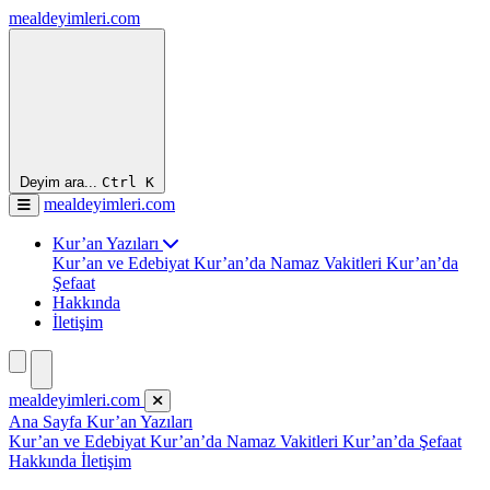
mealdeyimleri.com
Deyim ara...
Ctrl
K
mealdeyimleri.com
Kur’an Yazıları
Kur’an ve Edebiyat
Kur’an’da Namaz Vakitleri
Kur’an’da
Şefaat
Hakkında
İletişim
mealdeyimleri.com
Ana Sayfa
Kur’an Yazıları
Kur’an ve Edebiyat
Kur’an’da Namaz Vakitleri
Kur’an’da Şefaat
Hakkında
İletişim