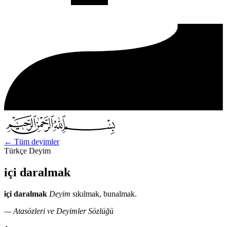
←
Tüm deyimler
Türkçe Deyim
içi daralmak
içi daralmak
Deyim
sıkılmak, bunalmak.
— Atasözleri ve Deyimler Sözlüğü