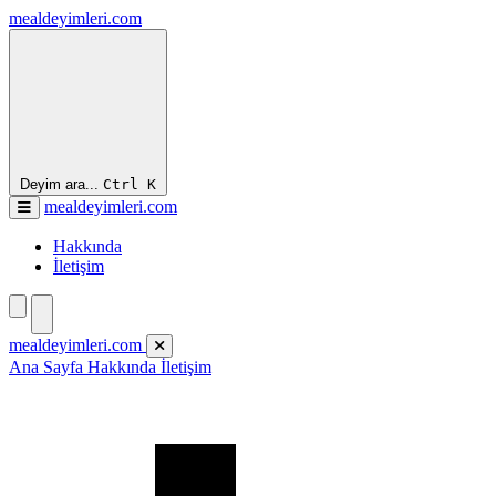
mealdeyimleri.com
Deyim ara...
Ctrl
K
mealdeyimleri.com
Hakkında
İletişim
mealdeyimleri.com
Ana Sayfa
Hakkında
İletişim