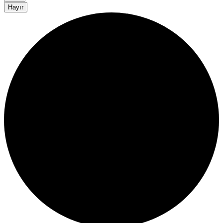
Hayır