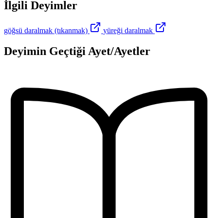
İlgili Deyimler
göğsü daralmak (tıkanmak)
yüreği daralmak
Deyimin Geçtiği Ayet/Ayetler