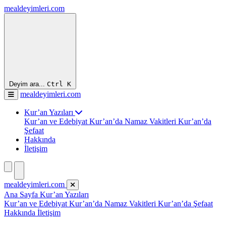
mealdeyimleri.com
Deyim ara...
Ctrl
K
mealdeyimleri.com
Kur’an Yazıları
Kur’an ve Edebiyat
Kur’an’da Namaz Vakitleri
Kur’an’da
Şefaat
Hakkında
İletişim
mealdeyimleri.com
Ana Sayfa
Kur’an Yazıları
Kur’an ve Edebiyat
Kur’an’da Namaz Vakitleri
Kur’an’da Şefaat
Hakkında
İletişim