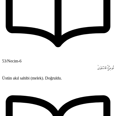
53/Necim-6
ذُومِرَّةٍۜ
فَاسْتَوٰىۙ
Üstün akıl sahibi (melek). Doğruldu.