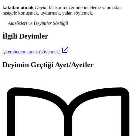
kafadan atmak
Deyim
bir konu üzerinde inceleme yapmadan
rastgele konuşmak, uydurmak, yalan söylemek.
— Atasözleri ve Deyimler Sözlüğü
İlgili Deyimler
işkembeden atmak (söylemek)
Deyimin Geçtiği Ayet/Ayetler