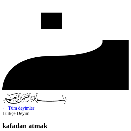
←
Tüm deyimler
Türkçe Deyim
kafadan atmak