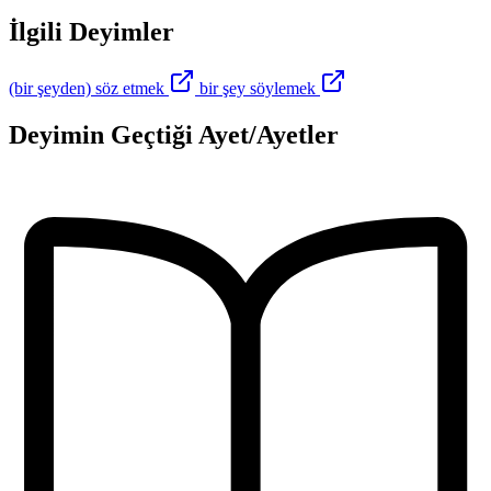
İlgili Deyimler
(bir şeyden) söz etmek
bir şey söylemek
Deyimin Geçtiği Ayet/Ayetler