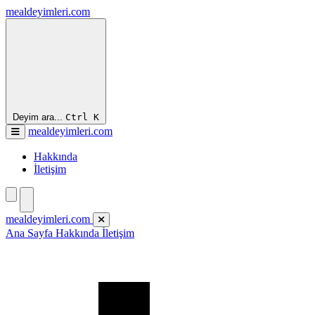
mealdeyimleri.com
Deyim ara...
Ctrl
K
mealdeyimleri.com
Hakkında
İletişim
mealdeyimleri.com
Ana Sayfa
Hakkında
İletişim