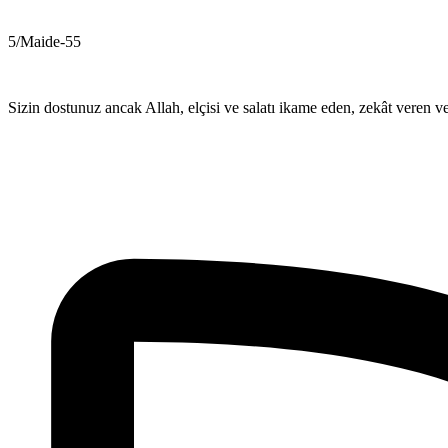
5/Maide-55
Sizin dostunuz ancak Allah, elçisi ve salatı ikame eden, zekât veren v