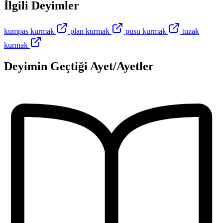
İlgili Deyimler
kumpas kurmak
plan kurmak
pusu kurmak
tuzak
kurmak
Deyimin Geçtiği Ayet/Ayetler