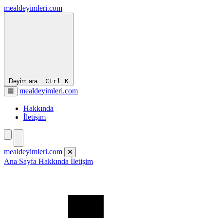
mealdeyimleri.com
Deyim ara...
Ctrl
K
mealdeyimleri.com
Hakkında
İletişim
mealdeyimleri.com
Ana Sayfa
Hakkında
İletişim