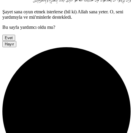
Şayet sana oyun etmek isterlerse (bil ki) Allah sana yeter. O, seni
yardımıyla ve mü'minlerle destekledi.
Bu sayfa yardımcı oldu mu?
Evet
Hayır