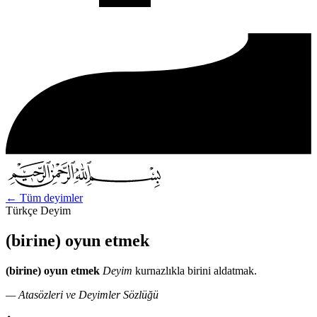
←
Tüm deyimler
Türkçe Deyim
(birine) oyun etmek
(birine) oyun etmek
Deyim
kurnazlıkla birini aldatmak.
— Atasözleri ve Deyimler Sözlüğü