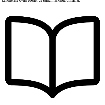
kendilerine oyun ederler de bunun farkında olmazlar.