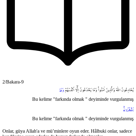
2/Bakara-9
يُخَادِعُونَ
اللّٰهَ
وَالَّذ۪ينَ
اٰمَنُواۚ
وَمَا
يَخْدَعُونَ
اِلَّٓا
اَنْفُسَهُمْ
وَمَا
Bu kelime "farkında olmak " deyiminde vurgulanmış
يَشْعُرُونَۜ
Bu kelime "farkında olmak " deyiminde vurgulanmış
Onlar, güya Allah'a ve mü’minlere oyun eder. Hâlbuki onlar, sadece