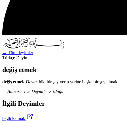
←
Tüm deyimler
Türkçe Deyim
değiş etmek
değiş etmek
Deyim
hlk. bir şey verip yerine başka bir şey almak.
— Atasözleri ve Deyimler Sözlüğü
İlgili Deyimler
bağlı kalmak