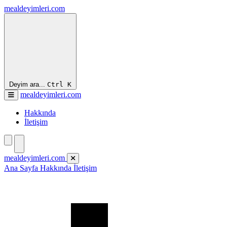
mealdeyimleri.com
Deyim ara...
Ctrl
K
mealdeyimleri.com
Hakkında
İletişim
mealdeyimleri.com
Ana Sayfa
Hakkında
İletişim