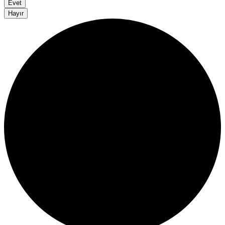
Evet
Hayır