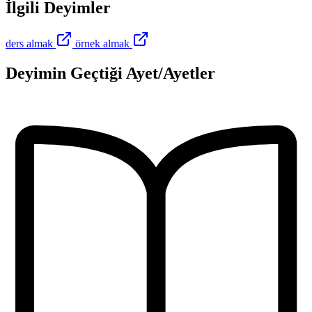
İlgili Deyimler
ders almak
örnek almak
Deyimin Geçtiği Ayet/Ayetler