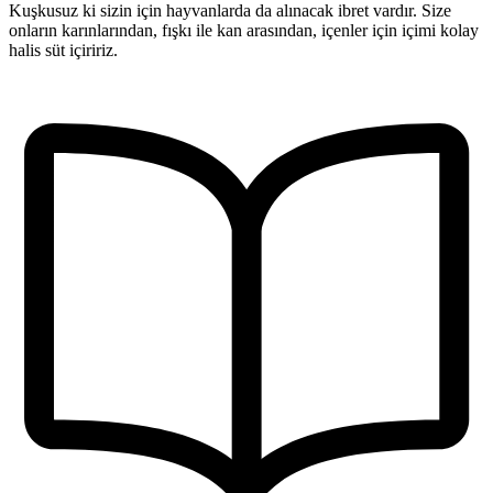
Kuşkusuz ki sizin için hayvanlarda da alınacak ibret vardır. Size
onların karınlarından, fışkı ile kan arasından, içenler için içimi kolay
halis süt içiririz.