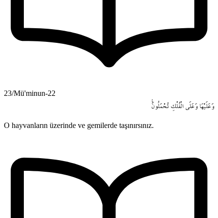
23/Mü'minun-22
وَعَلَيْهَا
وَعَلَى
الْفُلْكِ
تُحْمَلُونَ۟
O hayvanların üzerinde ve gemilerde taşınırsınız.