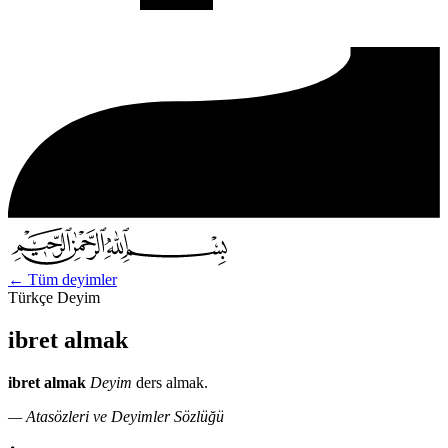
←
Tüm deyimler
Türkçe Deyim
ibret almak
ibret almak
Deyim
ders almak.
— Atasözleri ve Deyimler Sözlüğü