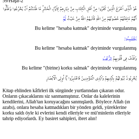
59/Haşir-2
هُوَ
الَّـذ۪ٓي
اَخْرَجَ
الَّذ۪ينَ
كَفَرُوا
مِنْ
اَهْلِ
الْكِتَابِ
مِنْ
دِيَارِهِمْ
لِاَوَّلِ
الْحَشْرِۜ
مَا
ظَنَنْتُمْ
اَنْ
يَخْرُجُوا
وَظَنُّٓوا
اَنَّهُمْ
مَانِعَتُهُمْ
حُصُونُهُمْ
مِنَ
اللّٰهِ
فَاَتٰيهُمُ
اللّٰهُ
مِنْ
حَيْثُ
لَمْ
Bu kelime "hesaba katmak" deyiminde vurgulanmış
يَحْتَسِبُوا
Bu kelime "hesaba katmak" deyiminde vurgulanmış
وَقَذَفَ
ف۪ي
قُلُوبِهِمُ
الرُّعْبَ
Bu kelime "(birine) korku salmak" deyiminde vurgulanmış
يُخْرِبُونَ
بُيُوتَهُمْ
بِاَيْد۪يهِمْ
وَاَيْدِي
الْمُؤْمِن۪ينَ
فَاعْتَبِرُوا
يَٓا
اُو۬لِي
الْاَبْصَارِ
Kitap ehlinden kâfirleri ilk sürgünde yurtlarından çıkaran odur.
Onların çıkacaklarını siz sanmamıştınız. Onlar da kalelerinin
kendilerini, Allah'tan koruyacağını sanmışlardı. Böylece Allah (ın
azabı), onlara hesaba katmadıkları bir yönden geldi, yüreklerine
korku saldı öyle ki evlerini kendi elleriyle ve mü'minlerin elleriyle
tahrip ediyorlardı. Ey basiret sahipleri, ibret alın!