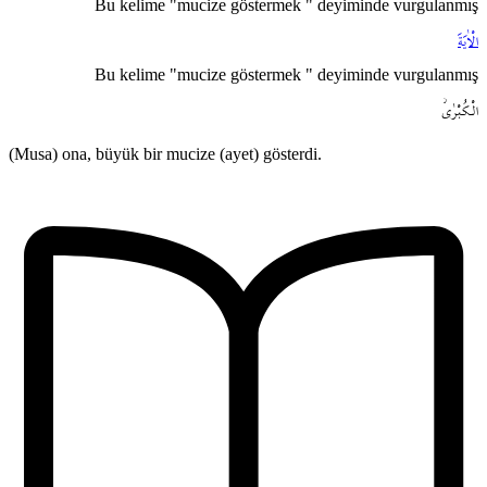
Bu kelime "mucize göstermek " deyiminde vurgulanmış
الْاٰيَةَ
Bu kelime "mucize göstermek " deyiminde vurgulanmış
الْـكُبْرٰىۘ
(Musa) ona, büyük bir mucize (ayet) gösterdi.