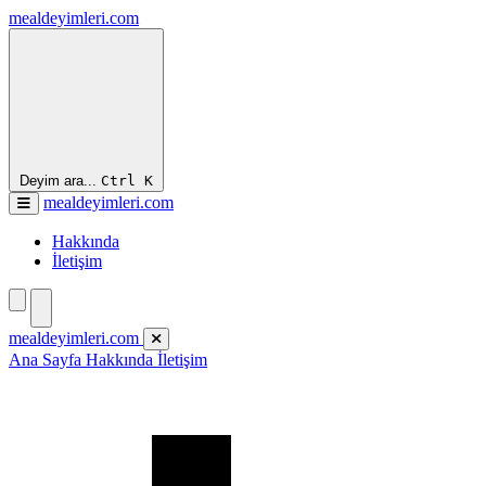
mealdeyimleri.com
Deyim ara...
Ctrl
K
mealdeyimleri.com
Hakkında
İletişim
mealdeyimleri.com
Ana Sayfa
Hakkında
İletişim