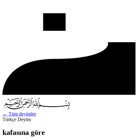
←
Tüm deyimler
Türkçe Deyim
kafasına göre