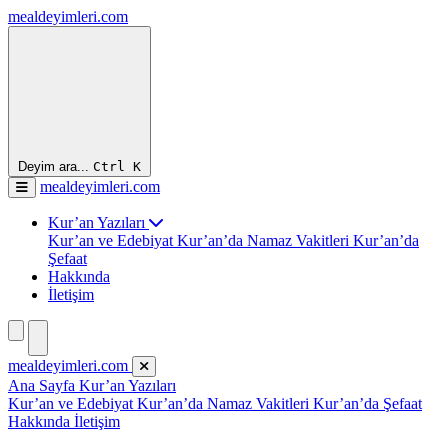
mealdeyimleri.com
Deyim ara...
Ctrl
K
mealdeyimleri.com
Kur’an Yazıları
Kur’an ve Edebiyat
Kur’an’da Namaz Vakitleri
Kur’an’da
Şefaat
Hakkında
İletişim
mealdeyimleri.com
Ana Sayfa
Kur’an Yazıları
Kur’an ve Edebiyat
Kur’an’da Namaz Vakitleri
Kur’an’da Şefaat
Hakkında
İletişim