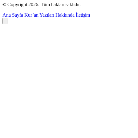
© Copyright 2026. Tüm hakları saklıdır.
Ana Sayfa
Kur’an Yazıları
Hakkında
İletişim
Deyim ara