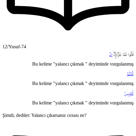
12/Yusuf-74
قَالُوا
فَمَا
جَزَٓاؤُ۬هُٓ
اِنْ
Bu kelime "yalancı çıkmak " deyiminde vurgulanmış
كُنْتُمْ
Bu kelime "yalancı çıkmak " deyiminde vurgulanmış
كَاذِب۪ينَ
Bu kelime "yalancı çıkmak " deyiminde vurgulanmış
Şimdi, dediler: Yalancı çıkarsanız cezası ne?