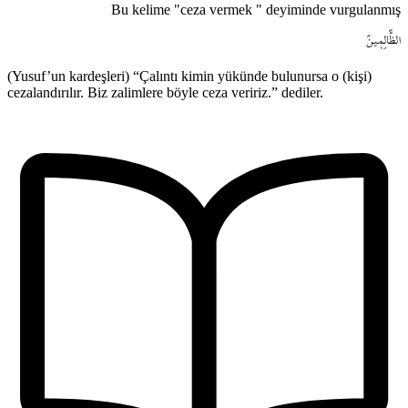
Bu kelime "ceza vermek " deyiminde vurgulanmış
الظَّالِم۪ينَ
(Yusuf’un kardeşleri) “Çalıntı kimin yükünde bulunursa o (kişi)
cezalandırılır. Biz zalimlere böyle ceza veririz.” dediler.