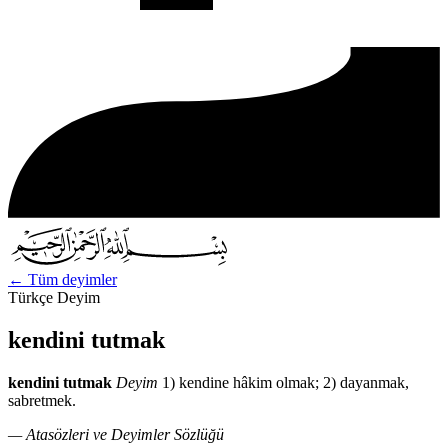
←
Tüm deyimler
Türkçe Deyim
kendini tutmak
kendini tutmak
Deyim
1) kendine hâkim olmak; 2) dayanmak,
sabretmek.
— Atasözleri ve Deyimler Sözlüğü