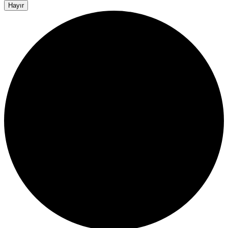
Hayır