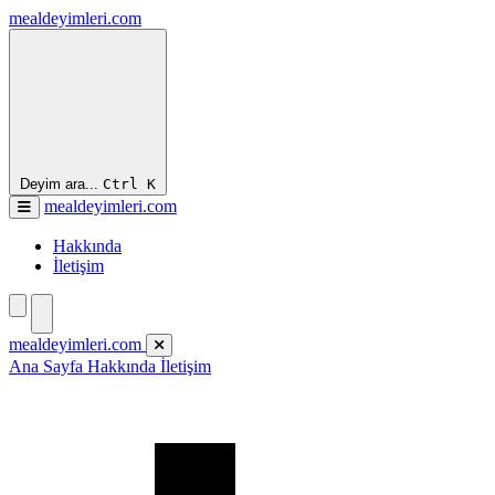
mealdeyimleri.com
Deyim ara...
Ctrl
K
mealdeyimleri.com
Hakkında
İletişim
mealdeyimleri.com
Ana Sayfa
Hakkında
İletişim