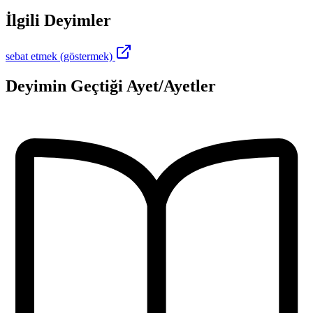
İlgili Deyimler
sebat etmek (göstermek)
Deyimin Geçtiği Ayet/Ayetler